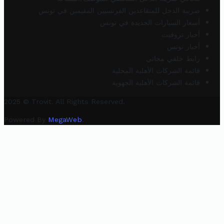
ضريبة الدخل للمتقاعدين الفرنسيين المقيمين في تونس
أسعار السيارات الجديدة في تونس
أخبار تروفيت
أخبار تونس
رابط خلفي مجاني
قائمة الشركات الأهلية المحلية
قائمة الشركات الأهلية الجهوية
2025 © Trovit. All Rights Reserved.
Powered By
MegaWeb
.