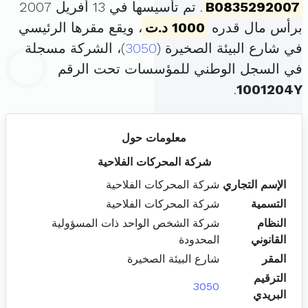
B0835292007
. تم تأسيسها في 13 أفريل 2007
برأس مال قدره
1000 د.ت
، ويقع مقرها الرئيسي
في شارع البيئة الصخيرة (
3050
)، الشركة مسجلة
في السجل الوطني للمؤسسات تحت الرقم
.
1001204Y
معلومات حول
شركة المحركات الفلاحية
الإسم التجاري
شركة المحركات الفلاحية
التسمية
شركة المحركات الفلاحية
النظام
شركة الشخص الواحد ذات المسؤولية
القانوني
المحدودة
المقر
شارع البيئة الصخيرة
الترقيم
3050
البريدي