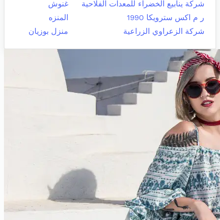
شركة ينابيع الخضراء للمعدات الفلاحية
غنوش
ر م اكس سترويكا 1990
المنزه
شركة الزعراوي الزراعية
منزل بوزيان