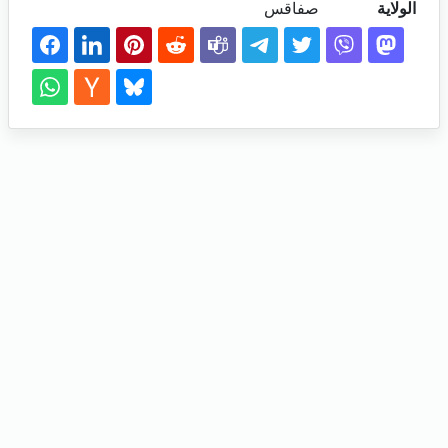
الولاية
صفاقس