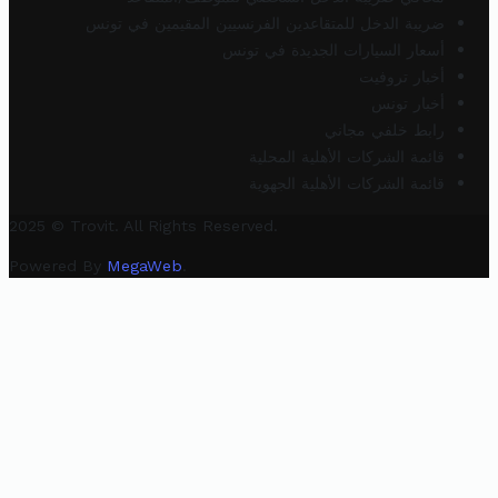
ضريبة الدخل للمتقاعدين الفرنسيين المقيمين في تونس
أسعار السيارات الجديدة في تونس
أخبار تروفيت
أخبار تونس
رابط خلفي مجاني
قائمة الشركات الأهلية المحلية
قائمة الشركات الأهلية الجهوية
2025 © Trovit. All Rights Reserved.
Powered By
MegaWeb
.