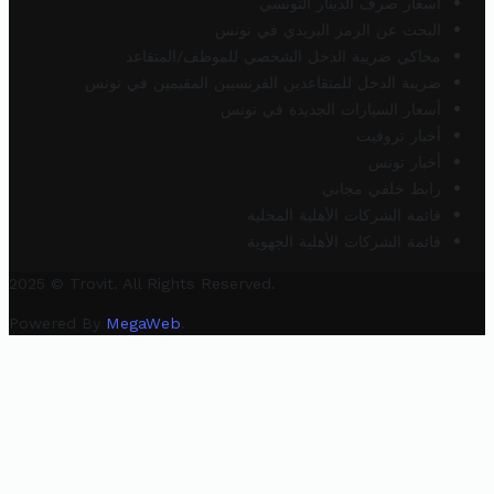
أسعار صرف الدينار التونسي
البحث عن الرمز البريدي في تونس
محاكي ضريبة الدخل الشخصي للموظف/المتقاعد
ضريبة الدخل للمتقاعدين الفرنسيين المقيمين في تونس
أسعار السيارات الجديدة في تونس
أخبار تروفيت
أخبار تونس
رابط خلفي مجاني
قائمة الشركات الأهلية المحلية
قائمة الشركات الأهلية الجهوية
2025 © Trovit. All Rights Reserved.
Powered By
MegaWeb
.