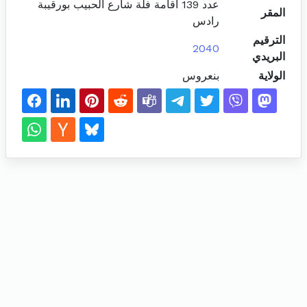
عدد 139 اقامة فلة شارع الحبيب بورقيبة
المقر
رادس
الترقيم
2040
البريدي
الولاية
بنعروس