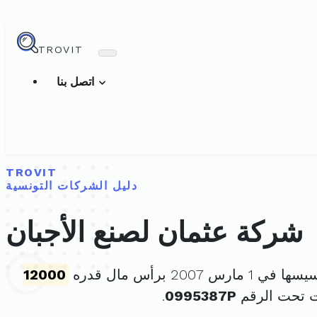
TROVIT
اتصل بنا
TROVIT
دليل الشركات التونسية
شركة عثمان لصنع الأجبان
1 مارس 2007 برأس مال قدره
12000
ت تحت الرقم
0995387P
.