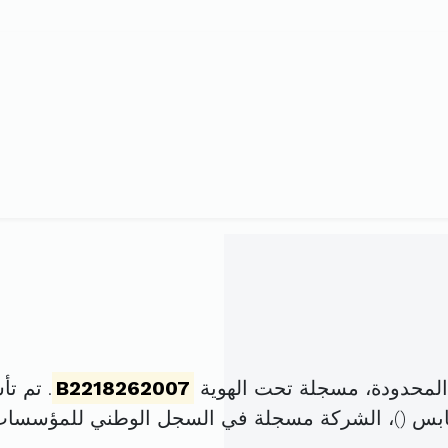
المحدودة، مسجلة تحت الهوية
B2218262007
. تم تأسيسها في 
ابس (
)، الشركة مسجلة في السجل الوطني للمؤسسا