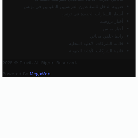
ضريبة الدخل للمتقاعدين الفرنسيين المقيمين في تونس
أسعار السيارات الجديدة في تونس
أخبار تروفيت
أخبار تونس
رابط خلفي مجاني
قائمة الشركات الأهلية المحلية
قائمة الشركات الأهلية الجهوية
2025 © Trovit. All Rights Reserved.
Powered By
MegaWeb
.