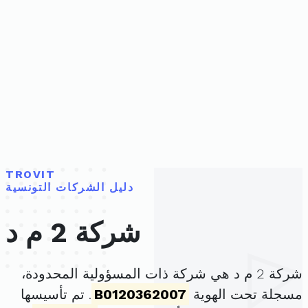
TROVIT
دليل الشركات التونسية
شركة 2 م د
شركة 2 م د هي شركة ذات المسؤولية المحدودة،
مسجلة تحت الهوية
B0120362007
. تم تأسيسها