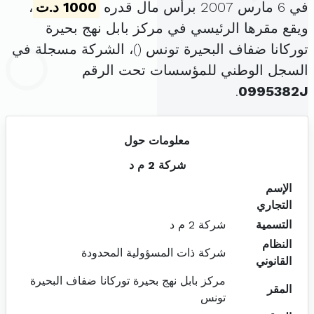
في 6 مارس 2007 برأس مال قدره
1000 د.ت
،
ويقع مقرها الرئيسي في مركز بابل نهج بحيرة
توركانا ضفاف البحيرة تونس (
)، الشركة مسجلة في
السجل الوطني للمؤسسات تحت الرقم
.
0995382J
معلومات حول
شركة 2 م د
الإسم
التجاري
التسمية
شركة 2 م د
النظام
شركة ذات المسؤولية المحدودة
القانوني
مركز بابل نهج بحيرة توركانا ضفاف البحيرة
المقر
تونس