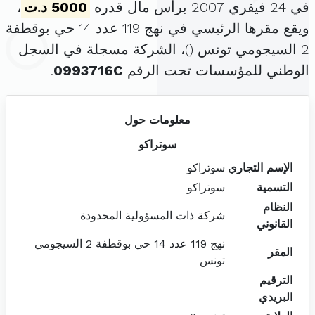
في 24 فيفري 2007 برأس مال قدره
5000 د.ت
،
ويقع مقرها الرئيسي في نهج 119 عدد 14 حي بوقطفة
2 السيجومي تونس (
)، الشركة مسجلة في السجل
الوطني للمؤسسات تحت الرقم
0993716C
.
معلومات حول
سوتراكو
الإسم التجاري
سوتراكو
التسمية
سوتراكو
النظام
شركة ذات المسؤولية المحدودة
القانوني
نهج 119 عدد 14 حي بوقطفة 2 السيجومي
المقر
تونس
الترقيم
البريدي