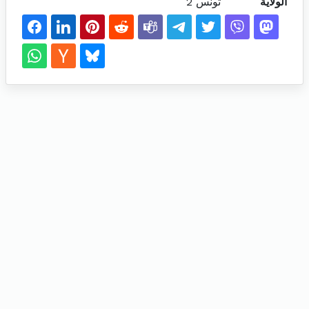
الولاية
تونس 2