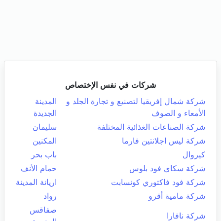
شركات في نفس الإختصاص
شركة شمال إفريقيا لتصنيع و تجارة الجلد و
المدينة
الأمعاء و الصوف
الجديدة
شركة الصناعات الغذائية المختلفة
سليمان
شركة ليس اجلانتين فارما
المكنين
كيروال
باب بحر
شركة سكاي فود بلوس
حمام الأنف
شركة فود فاكتوري كونسابت
اريانة المدينة
شركة مامية أقرو
رواد
صفاقس
شركة نافارا