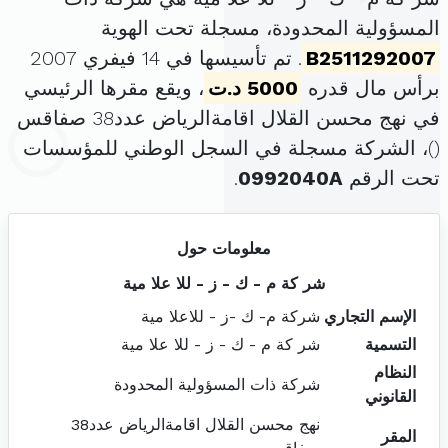
المسؤولية المحدودة، مسجلة تحت الهوية
B2511292007
. تم تأسيسها في 14 فيفري 2007
برأس مال قدره
5000 د.ت
، ويقع مقرها الرئيسي
في نهج محسن القلال اقامةالرياض عدد38 صفاقس
(
)، الشركة مسجلة في السجل الوطني للمؤسسات
تحت الرقم
0992040A
.
معلومات حول
شر كة م - ك - ز - للا علا مية
الإسم التجاري
شركة م- ك -ز - للاعلا مية
التسمية
شر كة م - ك - ز - للا علا مية
النظام
شركة ذات المسؤولية المحدودة
القانوني
نهج محسن القلال اقامةالرياض عدد38
المقر