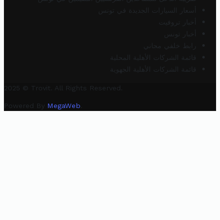
أسعار السيارات الجديدة في تونس
أخبار تروفيت
أخبار تونس
رابط خلفي مجاني
قائمة الشركات الأهلية المحلية
قائمة الشركات الأهلية الجهوية
2025 © Trovit. All Rights Reserved.
Powered By
MegaWeb
.