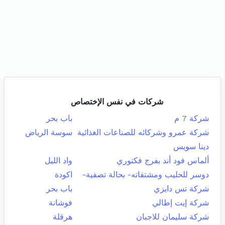
شركات في نفس الإختصاص
شركة 7 م
باب بحر
شركة عمرو وشركائه للصناعات الغذائية
سوسة الرياض
دينا سويس
ألماس فود أند بفرج فكتوري
واد الليل
دوسر للحليب ومشتقاته- بحالة تصفية-
اكودة
شركة تس دايزي
باب بحر
شركة إيت إطالي
فوشانة
شركة سليمان للاجبان
هرقلة