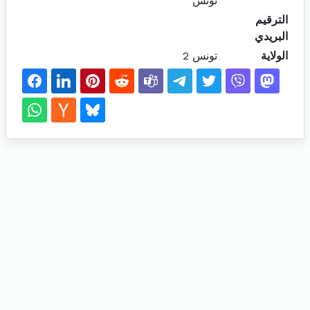
تونس
الترقيم
البريدي
الولاية
تونس 2