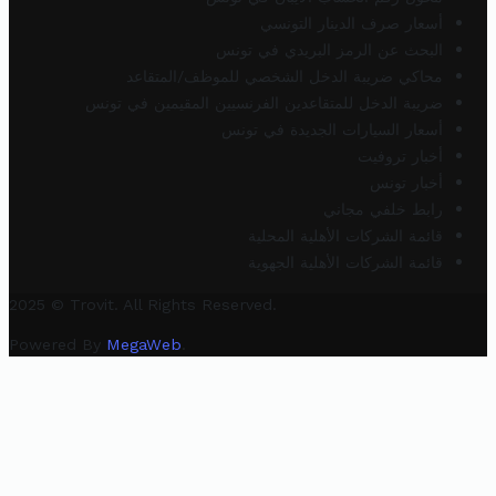
أسعار صرف الدينار التونسي
البحث عن الرمز البريدي في تونس
محاكي ضريبة الدخل الشخصي للموظف/المتقاعد
ضريبة الدخل للمتقاعدين الفرنسيين المقيمين في تونس
أسعار السيارات الجديدة في تونس
أخبار تروفيت
أخبار تونس
رابط خلفي مجاني
قائمة الشركات الأهلية المحلية
قائمة الشركات الأهلية الجهوية
2025 © Trovit. All Rights Reserved.
Powered By
MegaWeb
.