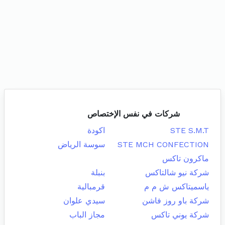
شركات في نفس الإختصاص
STE S.M.T
اكودة
STE MCH CONFECTION
سوسة الرياض
ماكرون تاكس
شركة نيو شالتاكس
بنبلة
ياسميتاكس ش م م
قرمبالية
شركة باو روز فاشن
سيدي علوان
شركة يوني تاكس
مجاز الباب