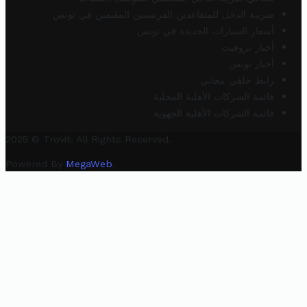
ضريبة الدخل للمتقاعدين الفرنسيين المقيمين في تونس
أسعار السيارات الجديدة في تونس
أخبار تروفيت
أخبار تونس
رابط خلفي مجاني
قائمة الشركات الأهلية المحلية
قائمة الشركات الأهلية الجهوية
2025 © Trovit. All Rights Reserved.
Powered By
MegaWeb
.