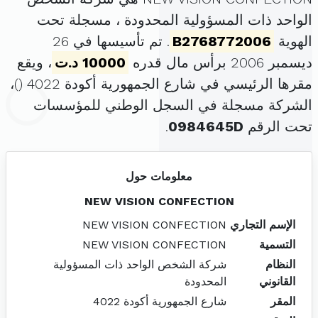
الواحد ذات المسؤولية المحدودة ، مسجلة تحت
الهوية
B2768772006
. تم تأسيسها في 26
ديسمبر 2006 برأس مال قدره
10000 د.ت
، ويقع
مقرها الرئيسي في شارع الجمهورية أكودة 4022 (
)،
الشركة مسجلة في السجل الوطني للمؤسسات
تحت الرقم
0984645D
.
معلومات حول
NEW VISION CONFECTION
الإسم التجاري
NEW VISION CONFECTION
التسمية
NEW VISION CONFECTION
النظام
شركة الشخص الواحد ذات المسؤولية
القانوني
المحدودة
المقر
شارع الجمهورية أكودة 4022