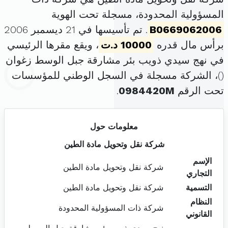
المسؤولية المحدودة، مسجلة تحت الهوية
B0669062006
. تم تأسيسها في 21 ديسمبر 2006
برأس مال قدره
10000 د.ت
، ويقع مقرها الرئيسي
في نهج سيدي ذويب بئر مشارقة جبل الوسط زغوان
(
)، الشركة مسجلة في السجل الوطني للمؤسسات
تحت الرقم
0984420M
.
معلومات حول
شركة نقل وتحويل مادة الطين
الإسم
شركة نقل وتحويل مادة الطين
التجاري
التسمية
شركة نقل وتحويل مادة الطين
النظام
شركة ذات المسؤولية المحدودة
القانوني