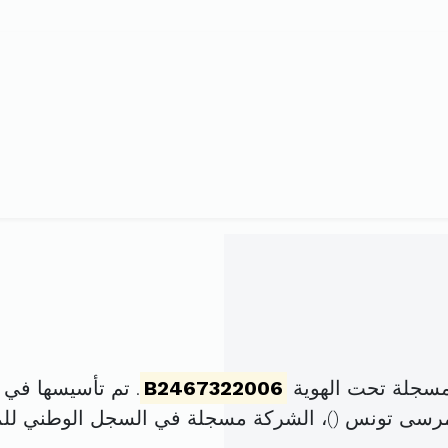
مسجلة تحت الهوية
B2467322006
. تم تأسيسها في 18 ديسمبر 2006 برأس مال قدره
)، الشركة مسجلة في السجل الوطني ل