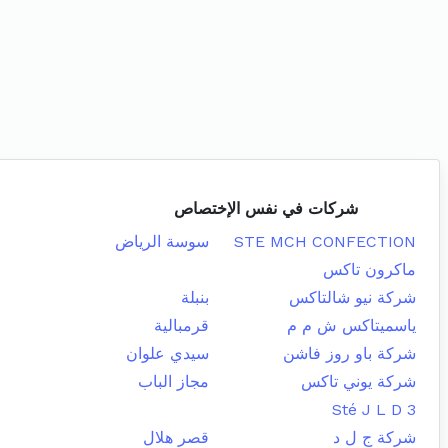
شركات في نفس الإختصاص
STE MCH CONFECTION
سوسة الرياض
ماكرون تاكس
شركة نيو شالتاكس
بنبلة
ياسميتاكس ش م م
قرمبالية
شركة باو روز فاشن
سيدي علوان
شركة يوني تاكس
مجاز الباب
Sté J L D 3
شركة ج ل د
قصر هلال