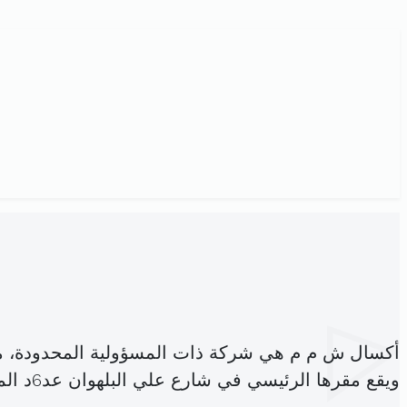
أكسال ش م م هي شركة ذات المسؤولية المحدودة، 
ويقع مقرها الرئيسي في شارع علي البلهوان عد6د المرسى تونس (