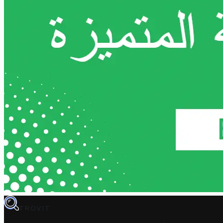
TROVIT