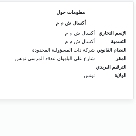
معلومات حول
أكسال ش م م
الإسم التجاري
أكسال ش م م
التسمية
أكسال ش م م
النظام القانوني
شركة ذات المسؤولية المحدودة
المقر
شارع علي البلهوان عد6د المرسى تونس
الترقيم البريدي
الولاية
تونس