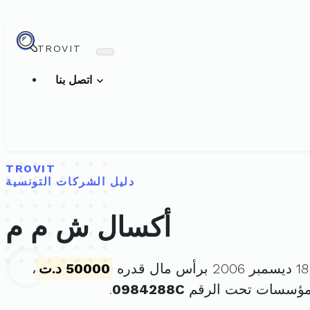
TROVIT
اتصل بنا
TROVIT
دليل الشركات التونسية
أكسال ش م م
50000 د.ت
،
لمؤسسات تحت الرقم
0984288C
.