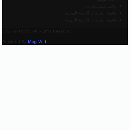
رابط خلفي مجاني
قائمة الشركات الأهلية المحلية
قائمة الشركات الأهلية الجهوية
2025 © Trovit. All Rights Reserved.
Powered By
MegaWeb
.