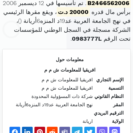
B2466562006
. تم تأسيسها في 12 ديسمبر 2006
برأس مال قدره
20000 د.ت
، ويقع مقرها الرئيسي
في نهج الجامعة العربية عد19د المنزه6أريانة (
)،
الشركة مسجلة في السجل الوطني للمؤسسات
تحت الرقم
0983777L
.
معلومات حول
افريقيا للمعلومات ش م م
الإسم التجاري
افريقيا للمعلومات ش م م
التسمية
افريقيا للمعلومات ش م م
النظام القانوني
شركة ذات المسؤولية المحدودة
المقر
نهج الجامعة العربية عد19د المنزه6أريانة
الترقيم البريدي
الولاية
اريانة