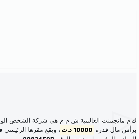
ك.م مانجمنت العالمية ش م م هي شركة الشخص الواح
برأس مال قدره
10000 د.ت
، ويقع مقرها الرئيسي في محل 