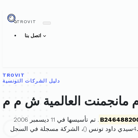
TROVIT
اتصل بنا
TROVIT
دليل الشركات التونسية
 مانجمنت العالمية ش م م
B24648820
. تم تأسيسها في 11 ديسمبر 2006
)، الشركة مسجلة في السجل