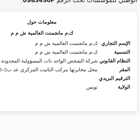
الوطني للمؤسسات تحت الرقم
0983450P
.
معلومات حول
ك.م مانجمنت العالمية ش م م
الإسم التجاري
ك.م مانجمنت العالمية ش م م
التسمية
ك.م مانجمنت العالمية ش م م
النظام القانوني
شركة الشخص الواحد ذات المسؤولية المحدودة
المقر
محل مخابرتها مركب التانيت المركزي عد ب2-45ط4سيدي داود تونس
الترقيم البريدي
الولاية
تونس