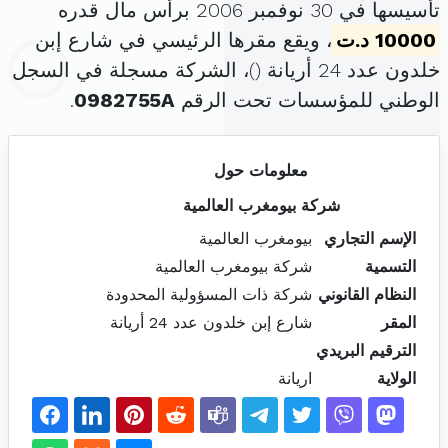
تأسيسها في 30 نوفمبر 2006 برأس مال قدره
10000 د.ت
، ويقع مقرها الرئيسي في شارع إبن
خلدون عدد 24 أريانة (
)، الشركة مسجلة في السجل
الوطني للمؤسسات تحت الرقم
0982755A
.
معلومات حول
شركة بيومغرب العالمية
الإسم التجاري
بيومغرب العالمية
التسمية
شركة بيومغرب العالمية
النظام القانوني
شركة ذات المسؤولية المحدودة
المقر
شارع إبن خلدون عدد 24 أريانة
الترقيم البريدي
الولاية
اريانة