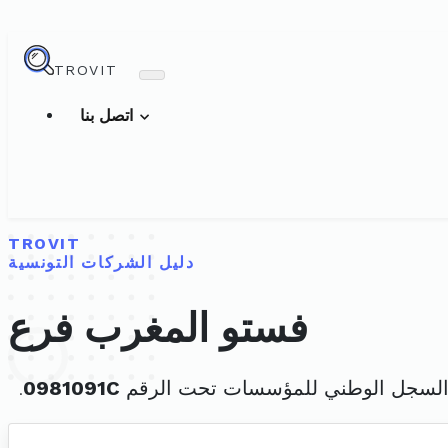
TROVIT
اتصل بنا
TROVIT
دليل الشركات التونسية
فستو المغرب فرع
السجل الوطني للمؤسسات تحت الرقم
0981091C
.