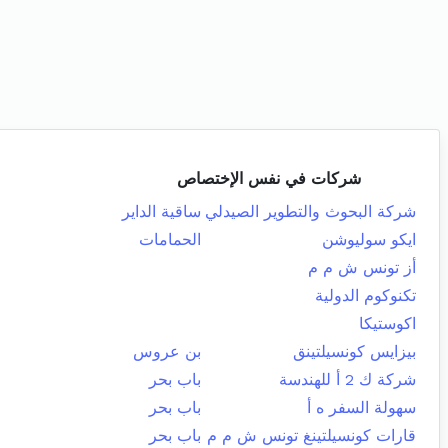
شركات في نفس الإختصاص
شركة البحوث والتطوير الصيدلي
ساقية الداير
ايكو سوليوشن
الحمامات
أز تونس ش م م
تكنوكوم الدولية
اكوستيكا
بيزايس كونسيلتينق
بن عروس
شركة ك 2 أ للهندسة
باب بحر
سهولة السفر ه أ
باب بحر
قارات كونسيلتينغ تونس ش م م
باب بحر