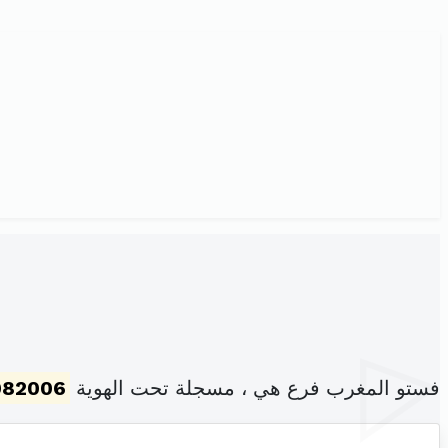
فستو المغرب فرع هي ، مسجلة تحت الهوية
082006