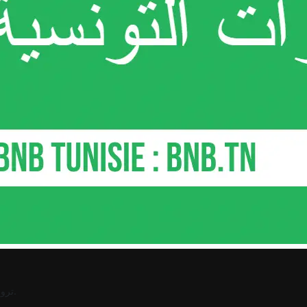
.
ترو