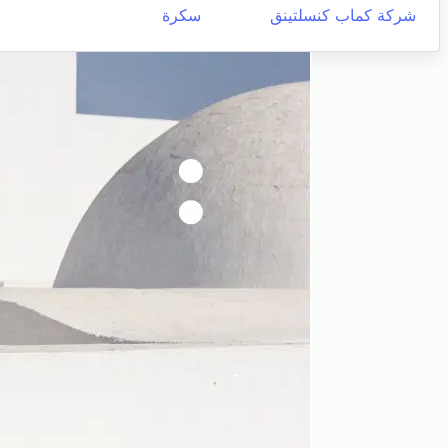
شركة كماب كنسلتينق
سكرة