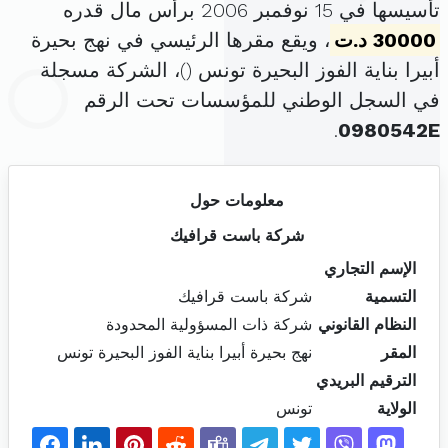
تأسيسها في 15 نوفمبر 2006 برأس مال قدره
30000 د.ت
، ويقع مقرها الرئيسي في نهج بحيرة
أبيرا بناية الفوز البحيرة تونس (
)، الشركة مسجلة
في السجل الوطني للمؤسسات تحت الرقم
.
0980542E
معلومات حول
شركة باست قرافيك
الإسم التجاري
التسمية
شركة باست قرافيك
النظام القانوني
شركة ذات المسؤولية المحدودة
المقر
نهج بحيرة أبيرا بناية الفوز البحيرة تونس
الترقيم البريدي
الولاية
تونس