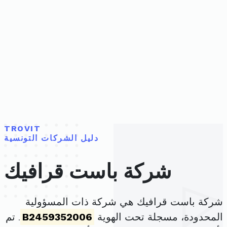
TROVIT
دليل الشركات التونسية
شركة باست قرافيك
شركة باست قرافيك هي شركة ذات المسؤولية
المحدودة، مسجلة تحت الهوية
B2459352006
. تم