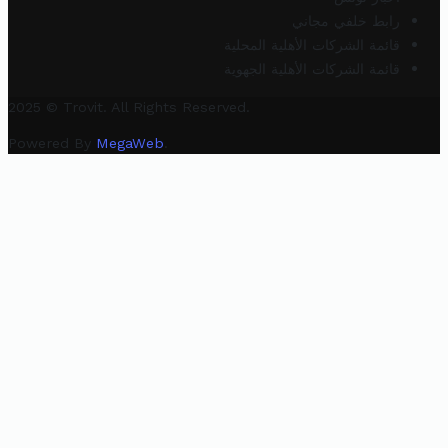
رابط خلفي مجاني
قائمة الشركات الأهلية المحلية
قائمة الشركات الأهلية الجهوية
2025 © Trovit. All Rights Reserved.
Powered By
MegaWeb
.