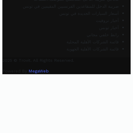
ضريبة الدخل للمتقاعدين الفرنسيين المقيمين في تونس
أسعار السيارات الجديدة في تونس
أخبار تروفيت
أخبار تونس
رابط خلفي مجاني
قائمة الشركات الأهلية المحلية
قائمة الشركات الأهلية الجهوية
2025 © Trovit. All Rights Reserved.
Powered By
MegaWeb
.