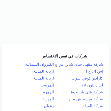
شركات في نفس الإختصاص
شركة مقهى سان شاين س ج
القيروان الشمالية
اس ال ج ا
اريانة المدينة
كازاديو كوفي شوب
اريانة المدينة
لي دالتون 79
المرسى
شركة علي بابا أخوة
الزهرة
شركة ميسم ش م م
المهدية
شركة القراج
زغوان