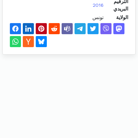
الترقيم
2016
البريدي
الولاية
تونس