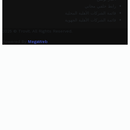
رابط خلفي مجاني
قائمة الشركات الأهلية المحلية
قائمة الشركات الأهلية الجهوية
2025 © Trovit. All Rights Reserved.
Powered By
MegaWeb
.