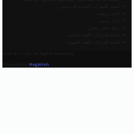
أسعار السيارات الجديدة في تونس
أخبار تروفيت
أخبار تونس
رابط خلفي مجاني
قائمة الشركات الأهلية المحلية
قائمة الشركات الأهلية الجهوية
2025 © Trovit. All Rights Reserved.
Powered By
MegaWeb
.