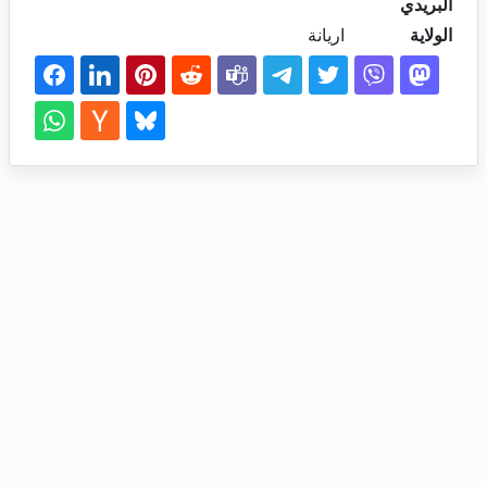
البريدي
الولاية
اريانة