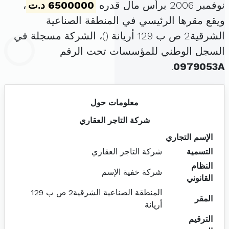
نوفمبر 2006 برأس مال قدره
6500000 د.ت
،
ويقع مقرها الرئيسي في المنطقة الصناعية
الشرقية2 ص ب 129 أريانة (
)، الشركة مسجلة في
السجل الوطني للمؤسسات تحت الرقم
.
0979053A
معلومات حول
شركة التاجر العقاري
الإسم التجاري
التسمية
شركة التاجر العقاري
النظام
شركة خفية الإسم
القانوني
المنطقة الصناعية الشرقية2 ص ب 129
المقر
أريانة
الترقيم