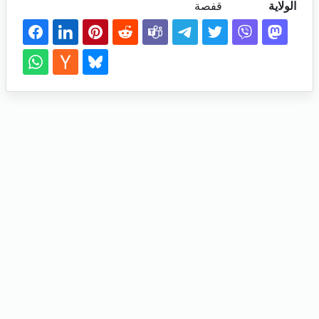
الولاية
قفصة