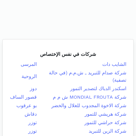
شركات في نفس الإختصاص
الشايب دات
المرسى
شركة صدام للتبريد ـ ش.م.م (في حالة
الروحية
تصفية)
اسكندر الدباك لتصدير التمور
دوز
شركة MONDIAL FROUTA ش م م
قصور الساف
شركة الاخوة المجدوب للغلال والخضر
بو عرقوب
شركة هريشي للتمور
دقاش
شركة حراشي للتمور
توزر
شركة الزين للتبريد
توزر