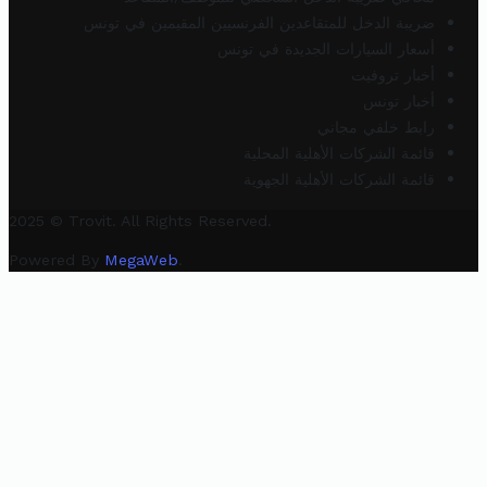
ضريبة الدخل للمتقاعدين الفرنسيين المقيمين في تونس
أسعار السيارات الجديدة في تونس
أخبار تروفيت
أخبار تونس
رابط خلفي مجاني
قائمة الشركات الأهلية المحلية
قائمة الشركات الأهلية الجهوية
2025 © Trovit. All Rights Reserved.
Powered By
MegaWeb
.