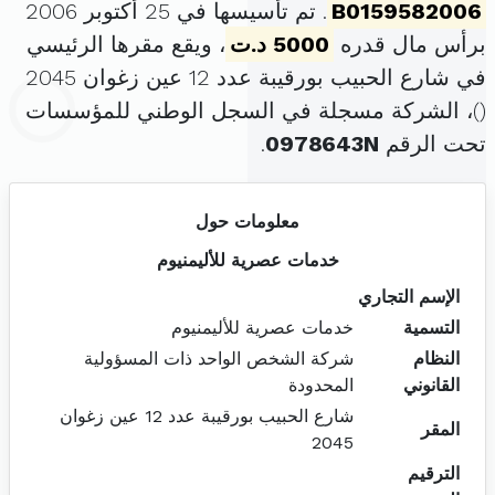
B0159582006
. تم تأسيسها في 25 أكتوبر 2006
برأس مال قدره
5000 د.ت
، ويقع مقرها الرئيسي
في شارع الحبيب بورقيبة عدد 12 عين زغوان 2045
(
)، الشركة مسجلة في السجل الوطني للمؤسسات
تحت الرقم
0978643N
.
معلومات حول
خدمات عصرية للأليمنيوم
الإسم التجاري
التسمية
خدمات عصرية للأليمنيوم
النظام
شركة الشخص الواحد ذات المسؤولية
القانوني
المحدودة
شارع الحبيب بورقيبة عدد 12 عين زغوان
المقر
2045
الترقيم