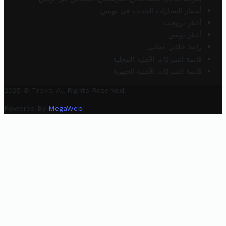
أسعار السيارات الجديدة في تونس
أخبار تروفيت
أخبار تونس
رابط خلفي مجاني
قائمة الشركات الأهلية المحلية
قائمة الشركات الأهلية الجهوية
2025 © Trovit. All Rights Reserved.
Powered By
MegaWeb
.