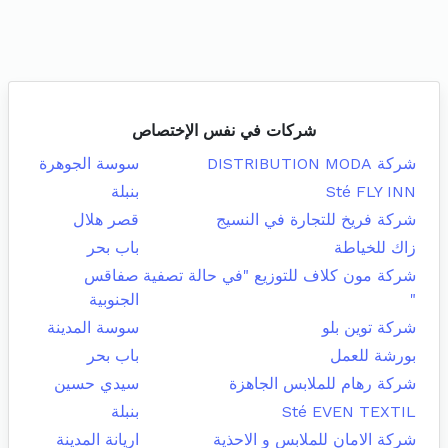
شركات في نفس الإختصاص
شركة DISTRIBUTION MODA
سوسة الجوهرة
Sté FLY INN
بنبلة
شركة فريخ للتجارة في النسيج
قصر هلال
زاك للخياطة
باب بحر
شركة مون كلاف للتوزيع "في حالة تصفية
صفاقس
"
الجنوبية
شركة توين بلو
سوسة المدينة
بورشة للعمل
باب بحر
شركة رهام للملابس الجاهزة
سيدي حسين
Sté EVEN TEXTIL
بنبلة
شركة الامان للملابس و الاحذية
اريانة المدينة