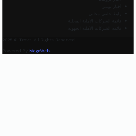
أخبار تونس
رابط خلفي مجاني
قائمة الشركات الأهلية المحلية
قائمة الشركات الأهلية الجهوية
2025 © Trovit. All Rights Reserved.
Powered By
MegaWeb
.