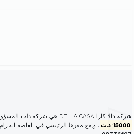
شركة دالا كازا DELLA CASA هي شركة ذات المسؤولية المحدودة، مسجلة تحت الهوية
15000 د.ت
، ويقع مقرها الرئيسي في القاصة الحزام بين تني