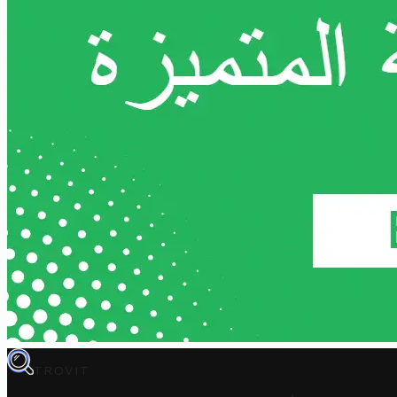
TROVIT