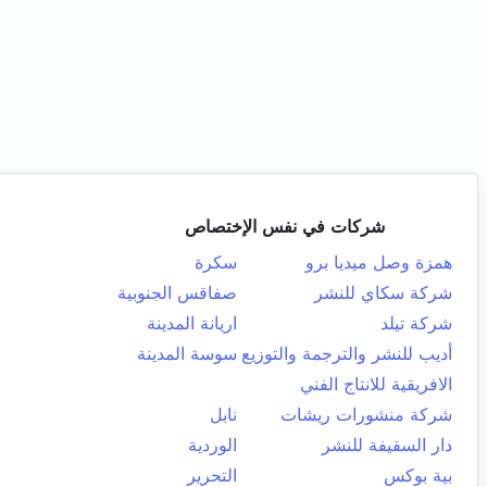
شركات في نفس الإختصاص
همزة وصل ميديا برو
سكرة
شركة سكاي للنشر
صفاقس الجنوبية
شركة تيلد
اريانة المدينة
أديب للنشر والترجمة والتوزيع
سوسة المدينة
الافريقية للانتاج الفني
شركة منشورات ريشات
نابل
دار السقيفة للنشر
الوردية
بية بوكس
التحرير