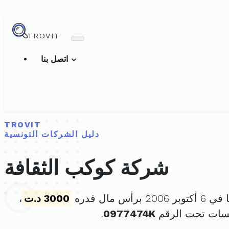
TROVIT
اتصل بنا
TROVIT
دليل الشركات التونسية
شركة كوكب الثقافة
برأس مال قدره
3000 د.ت
،
سسات تحت الرقم
0977474K
.