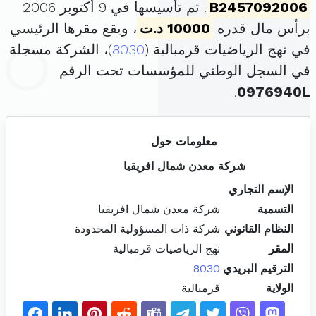
B2457092006
. تم تأسيسها في 9 أكتوبر 2006
برأس مال قدره
10000 د.ت
، ويقع مقرها الرئيسي
في نهج الرياضيات قرمبالية (
8030
)، الشركة مسجلة
في السجل الوطني للمؤسسات تحت الرقم
.
0976940L
معلومات حول
شركة معدن شمال افريقيا
الإسم التجاري
التسمية
شركة معدن شمال افريقيا
النظام القانوني
شركة ذات المسؤولية المحدودة
المقر
نهج الرياضيات قرمبالية
الترقيم البريدي
8030
الولاية
قرمبالية