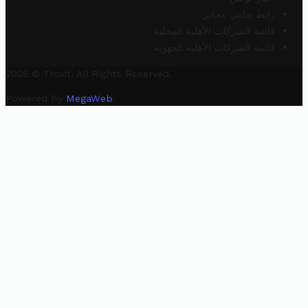
رابط خلفي مجاني
قائمة الشركات الأهلية المحلية
قائمة الشركات الأهلية الجهوية
2025 © Trovit. All Rights Reserved.
Powered By
MegaWeb
.