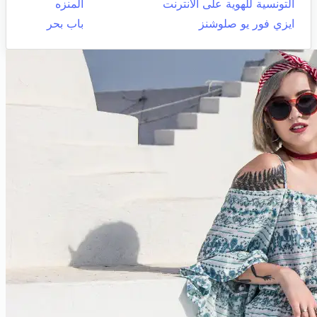
التونسية للهوية على الانترنت
المنزه
ايزي فور يو صلوشنز
باب بحر