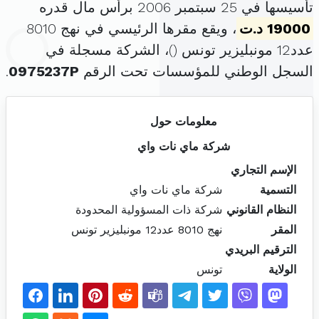
تأسيسها في 25 سبتمبر 2006 برأس مال قدره
19000 د.ت
، ويقع مقرها الرئيسي في نهج 8010
عدد12 مونبليزير تونس (
)، الشركة مسجلة في
السجل الوطني للمؤسسات تحت الرقم
0975237P
.
معلومات حول
شركة ماي نات واي
الإسم التجاري
التسمية
شركة ماي نات واي
النظام القانوني
شركة ذات المسؤولية المحدودة
المقر
نهج 8010 عدد12 مونبليزير تونس
الترقيم البريدي
الولاية
تونس