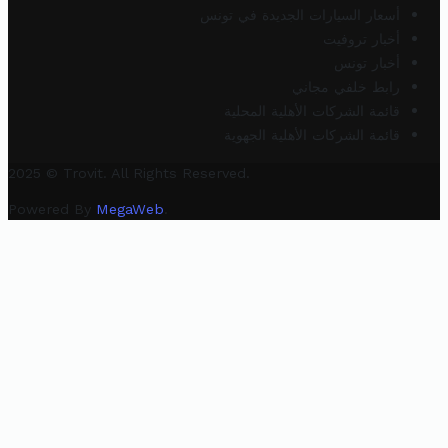
أسعار السيارات الجديدة في تونس
أخبار تروفيت
أخبار تونس
رابط خلفي مجاني
قائمة الشركات الأهلية المحلية
قائمة الشركات الأهلية الجهوية
2025 © Trovit. All Rights Reserved.
Powered By
MegaWeb
.