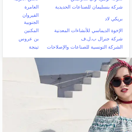
شركة بنسليمان للصناعات الحديدية
العامرة
القيروان
بريكي لاد
الجنوبية
الإخوة الديماسي للأنشاءات المعدنية
المكنين
شركة جنرال ب.ل.ف
بن عروس
الشركة التونسية للصناعات والإصلاحات
تينجة