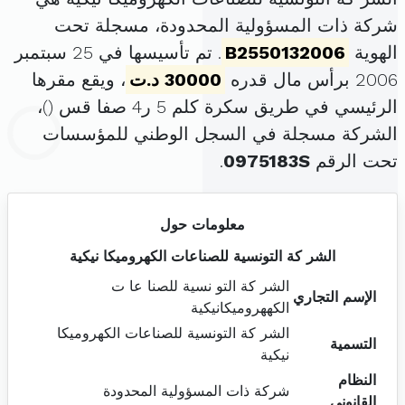
شركة ذات المسؤولية المحدودة، مسجلة تحت
الهوية
B2550132006
. تم تأسيسها في 25 سبتمبر
2006 برأس مال قدره
30000 د.ت
، ويقع مقرها
الرئيسي في طريق سكرة كلم 5 ر4 صفا قس (
)،
الشركة مسجلة في السجل الوطني للمؤسسات
تحت الرقم
0975183S
.
معلومات حول
الشر كة التونسية للصناعات الكهروميكا نيكية
الشر كة التو نسية للصنا عا ت
الإسم التجاري
الكههروميكانيكية
الشر كة التونسية للصناعات الكهروميكا
التسمية
نيكية
النظام
شركة ذات المسؤولية المحدودة
القانوني