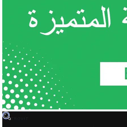
TROVIT