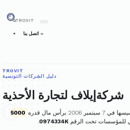
TROVIT
اتصل بنا
TROVIT
دليل الشركات التونسية
شركةإيلاف لتجارة الأحذية
سبتمبر 2006 برأس مال قدره
5000
ي للمؤسسات تحت الرقم
0974334K
.