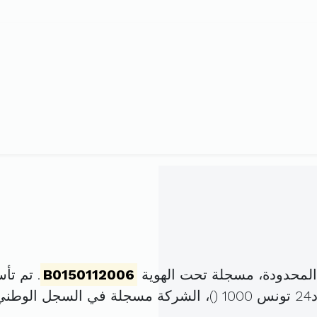
المحدودة، مسجلة تحت الهوية
B0150112006
. تم تأسيسها في 7 
(
)، الشركة مسجلة في السجل الوطن