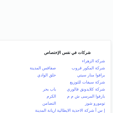
شركات في نفس الإختصاص
شركة الزهراء
شركة المكور قروب
صفاقس المدينة
برافوا منار سيتي
حلق الوادي
شركة سيفات للتوزيع
شركة كلايدونق قالوري
باب بحر
بارفوا المرسى ش م م
الكرم
تومورو شوز
التضامن
إ س أ شركة الاحذية الايطالية
اريانة المدينة