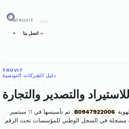
TROVIT
اتصل بنا
TROVIT
دليل الشركات التونسية
B0947922006
. تم تأسيسها في 11 سبتمبر
ة مسجلة في السجل الوطني للمؤسسات تحت الرقم