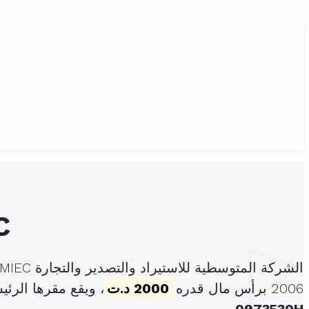
الشركة
الشركة المتوسطية للاستيراد والتصدير والتجارة SMIEC هي شركة ذات المسؤولية المحدودة، مسجلة تحت الهوية
2006 برأس مال قدره
2000 د.ت
، ويقع مقرها الرئيسي في شارع 18