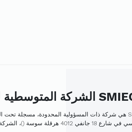
 المتوسطية للاستيراد والتصدير والتجارة SMIEC
 جانفي 4012 هرقلة سوسة (
)، الشرك