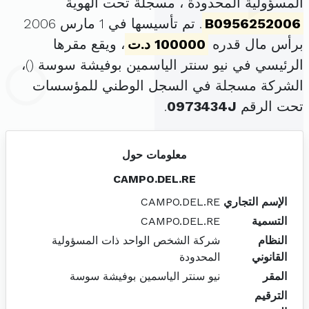
المسؤولية المحدودة ، مسجلة تحت الهوية
B0956252006
. تم تأسيسها في 1 مارس 2006
برأس مال قدره
100000 د.ت
، ويقع مقرها
الرئيسي في نيو سنتر الياسمين بوفيشة سوسة (
)،
الشركة مسجلة في السجل الوطني للمؤسسات
تحت الرقم
0973434J
.
معلومات حول
CAMPO.DEL.RE
الإسم التجاري
CAMPO.DEL.RE
التسمية
CAMPO.DEL.RE
النظام
شركة الشخص الواحد ذات المسؤولية
القانوني
المحدودة
المقر
نيو سنتر الياسمين بوفيشة سوسة
الترقيم