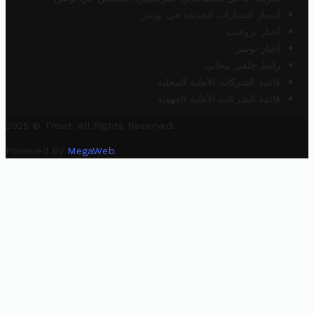
أسعار السيارات الجديدة في تونس
أخبار تروفيت
أخبار تونس
رابط خلفي مجاني
قائمة الشركات الأهلية المحلية
قائمة الشركات الأهلية الجهوية
2025 © Trovit. All Rights Reserved.
Powered By
MegaWeb
.