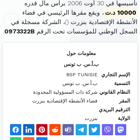
تأسيسها في 30 أوت 2006 برأس مال قدره
10000 د.ت
، ويقع مقرها الرئيسي في فضاء
الأنشطة الإقتصادية بنزرت (
)، الشركة مسجلة في
السجل الوطني للمؤسسات تحت الرقم
0973322B
.
معلومات حول
ب.أ.س. ب تونس
الإسم التجاري
BSP TUNISIE
التسمية
ب.أ.س. ب تونس
النظام القانوني
شركة ذات المسؤولية المحدودة
المقر
فضاء الأنشطة الإقتصادية بنزرت
الترقيم البريدي
الولاية
بنزرت