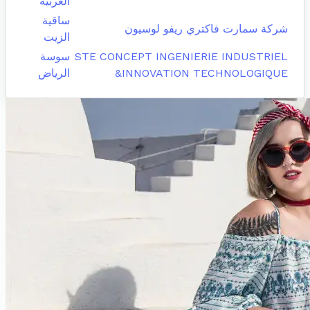
الغربية
ساقية
شركة سمارت فاكتري ريفو لوسيون
الزيت
STE CONCEPT INGENIERIE INDUSTRIEL
سوسة
&INNOVATION TECHNOLOGIQUE
الرياض