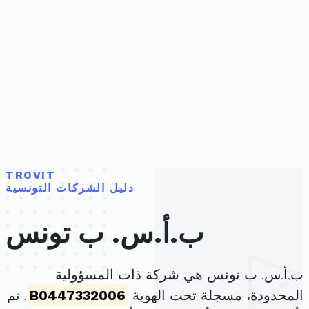
TROVIT
دليل الشركات التونسية
ب.أ.س. ب تونس
ب.أ.س. ب تونس هي شركة ذات المسؤولية
المحدودة، مسجلة تحت الهوية
B0447332006
. تم