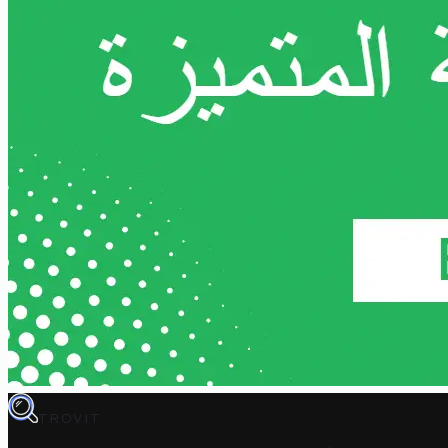
TROVIT