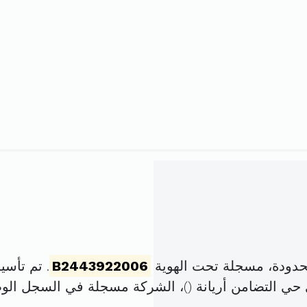
حدودة، مسجلة تحت الهوية
B2443922006
. تم تأسيسها في 14 أو
)، الشركة مسجلة في السجل ال