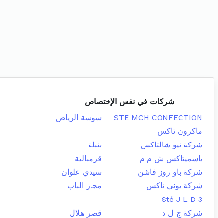
شركات في نفس الإختصاص
STE MCH CONFECTION
سوسة الرياض
ماكرون تاكس
شركة نيو شالتاكس
بنبلة
ياسميتاكس ش م م
قرمبالية
شركة باو روز فاشن
سيدي علوان
شركة يوني تاكس
مجاز الباب
Sté J L D 3
شركة ج ل د
قصر هلال