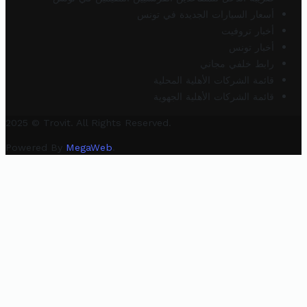
أسعار السيارات الجديدة في تونس
أخبار تروفيت
أخبار تونس
رابط خلفي مجاني
قائمة الشركات الأهلية المحلية
قائمة الشركات الأهلية الجهوية
2025 © Trovit. All Rights Reserved.
Powered By
MegaWeb
.