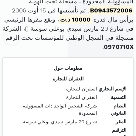
المسؤولية المحدودة ، مسجلة تحت الهوية
B0943572006
. تم تأسيسها في 15 أوت 2006
برأس مال قدره
10000 د.ت
، ويقع مقرها الرئيسي
في شارع 20 مارس سيدي بوعلي سوسة (
)، الشركة
مسجلة في السجل الوطني للمؤسسات تحت الرقم
.
0970710X
معلومات حول
الغفران للتجارة
الإسم التجاري
الغفران للتجارة
التسمية
الغفران للتجارة
النظام
شركة الشخص الواحد ذات المسؤولية
القانوني
المحدودة
المقر
شارع 20 مارس سيدي بوعلي سوسة
الترقيم