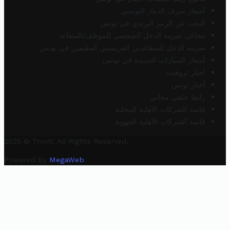
أسعار صرف الدينار التونسي
البحث عن الرمز البريدي في تونس
محاكي ضريبة الدخل الشخصي للموظف/المتقاعد
ضريبة الدخل للمتقاعدين الفرنسيين المقيمين في تونس
أسعار السيارات الجديدة في تونس
أخبار تروفيت
أخبار تونس
رابط خلفي مجاني
قائمة الشركات الأهلية المحلية
قائمة الشركات الأهلية الجهوية
2025 © Trovit. All Rights Reserved.
Powered By
MegaWeb
.