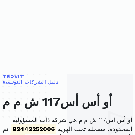
TROVIT
دليل الشركات التونسية
أو أس أس117 ش م م
أو أس أس117 ش م م هي شركة ذات المسؤولية
المحدودة، مسجلة تحت الهوية
B2442252006
. تم