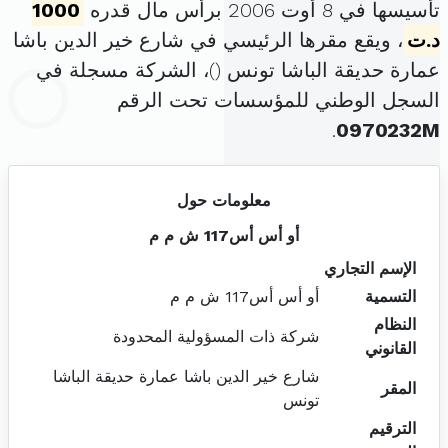
تأسيسها في 8 أوت 2006 برأس مال قدره
1000
د.ت
، ويقع مقرها الرئيسي في شارع خير الدين باشا
عمارة حديقة الباشا تونس (
)، الشركة مسجلة في
السجل الوطني للمؤسسات تحت الرقم
.
0970232M
معلومات حول
أو أس أس117 ش م م
الإسم التجاري
التسمية
أو أس أس117 ش م م
النظام
شركة ذات المسؤولية المحدودة
القانوني
شارع خير الدين باشا عمارة حديقة الباشا
المقر
تونس
الترقيم