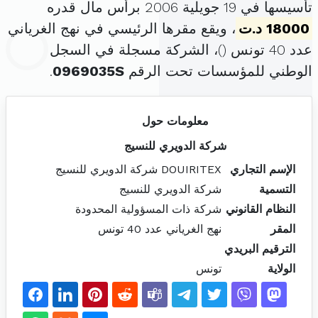
تأسيسها في 19 جويلية 2006 برأس مال قدره
18000 د.ت
، ويقع مقرها الرئيسي في نهج الغرياني
عدد 40 تونس (
)، الشركة مسجلة في السجل
الوطني للمؤسسات تحت الرقم
0969035S
.
معلومات حول
شركة الدويري للنسيج
الإسم التجاري
DOUIRITEX شركة الدويري للنسيج
التسمية
شركة الدويري للنسيج
النظام القانوني
شركة ذات المسؤولية المحدودة
المقر
نهج الغرياني عدد 40 تونس
الترقيم البريدي
الولاية
تونس