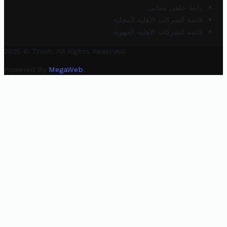
رابط خلفي مجاني
قائمة الشركات الأهلية المحلية
قائمة الشركات الأهلية الجهوية
2025 © Trovit. All Rights Reserved.
Powered By
MegaWeb
.