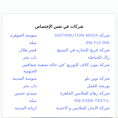
شركات في نفس الإختصاص
شركة DISTRIBUTION MODA
سوسة الجوهرة
Sté FLY INN
بنبلة
شركة فريخ للتجارة في النسيج
قصر هلال
زاك للخياطة
باب بحر
شركة مون كلاف للتوزيع "في حالة تصفية
صفاقس
"
الجنوبية
شركة توين بلو
سوسة المدينة
بورشة للعمل
باب بحر
شركة رهام للملابس الجاهزة
سيدي حسين
Sté EVEN TEXTIL
بنبلة
شركة الامان للملابس و الاحذية
اريانة المدينة