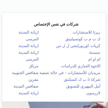
شركات في نفس الإختصاص
زيرتا للاستشارات
اريانة المدينة
ك ب م ب كونسيلتينق
المرسى
كريات كوربورايشن ل ل س
اريانة المدينة
صسنتة
اريانة المدينة
ام او ام
المرسى
الإخوة الجباري للدراسات
مرناق
مريديان للأستشارات - في حالة تصفية
صفاقس الجنوبية
شركة 3 ب ك كنسلتنق
مقرين
أمل المهيري للتسويق
صفاقس المدينة
لازرسون
اريانة المدينة