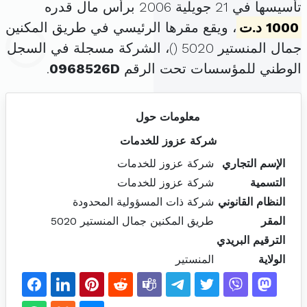
تأسيسها في 21 جويلية 2006 برأس مال قدره
1000 د.ت
، ويقع مقرها الرئيسي في طريق المكنين
جمال المنستير 5020 (
)، الشركة مسجلة في السجل
الوطني للمؤسسات تحت الرقم
0968526D
.
معلومات حول
شركة عزوز للخدمات
الإسم التجاري
شركة عزوز للخدمات
التسمية
شركة عزوز للخدمات
النظام القانوني
شركة ذات المسؤولية المحدودة
المقر
طريق المكنين جمال المنستير 5020
الترقيم البريدي
الولاية
المنستير