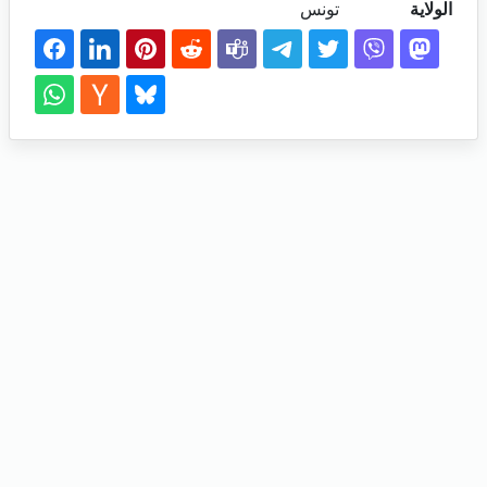
الولاية
تونس