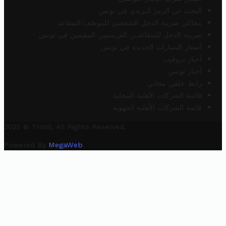
البحث عن الرمز البريدي في تونس
محاكي ضريبة الدخل الشخصي للموظف/المتقاعد
ضريبة الدخل للمتقاعدين الفرنسيين المقيمين في تونس
أسعار السيارات الجديدة في تونس
أخبار تروفيت
أخبار تونس
رابط خلفي مجاني
قائمة الشركات الأهلية المحلية
قائمة الشركات الأهلية الجهوية
2025 © Trovit. All Rights Reserved.
Powered By
MegaWeb
.