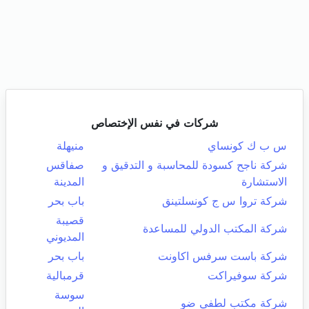
شركات في نفس الإختصاص
س ب ك كونساي
منيهلة
شركة ناجح كسودة للمحاسبة و التدقيق و
صفاقس
الاستشارة
المدينة
شركة تروا س ج كونسلتينق
باب بحر
قصيبة
شركة المكتب الدولي للمساعدة
المديوني
شركة باست سرفس اكاونت
باب بحر
شركة سوفيراكت
قرمبالية
سوسة
شركة مكتب لطفي ضو