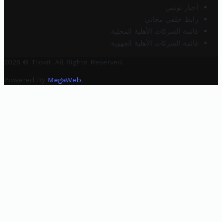
أخبار تونس
رابط خلفي مجاني
قائمة الشركات الأهلية المحلية
قائمة الشركات الأهلية الجهوية
2025 © Trovit. All Rights Reserved.
Powered By
MegaWeb
.