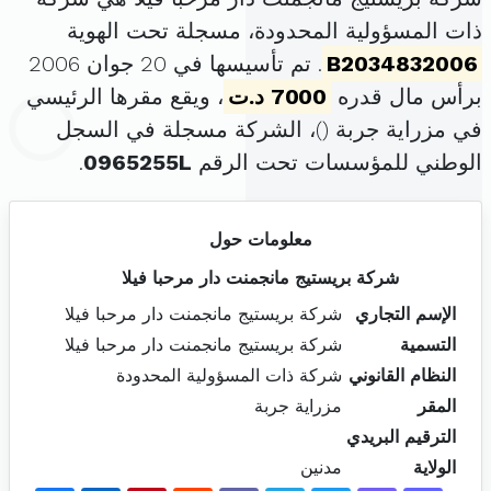
ذات المسؤولية المحدودة، مسجلة تحت الهوية
B2034832006
. تم تأسيسها في 20 جوان 2006
برأس مال قدره
7000 د.ت
، ويقع مقرها الرئيسي
في مزراية جربة (
)، الشركة مسجلة في السجل
الوطني للمؤسسات تحت الرقم
0965255L
.
معلومات حول
شركة بريستيج مانجمنت دار مرحبا فيلا
الإسم التجاري
شركة بريستيج مانجمنت دار مرحبا فيلا
التسمية
شركة بريستيج مانجمنت دار مرحبا فيلا
النظام القانوني
شركة ذات المسؤولية المحدودة
المقر
مزراية جربة
الترقيم البريدي
الولاية
مدنين