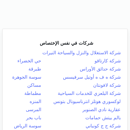
شركات في نفس الإختصاص
شركة الاستغلال والنزل والسياحة النيرات
شركة كارتاقو
حي الخضراء
شركة حدائق الأوراس
طبرقة
شركة ه ف ه أوتيل سرفيسس
سوسة الجوهرة
شركة لافونتان
مساكن
شركة البلعزي للخدمات السياحية
مطماطة
لوكسوري هوتلز انترناسيونال بتونس
المنزه
عقارية نادي الصنوبر
المرسى
بالم بيتش حمامات
باب بحر
شركة ج ج كونباني
سوسة الرياض