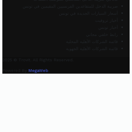
ضريبة الدخل للمتقاعدين الفرنسيين المقيمين في تونس
أسعار السيارات الجديدة في تونس
أخبار تروفيت
أخبار تونس
رابط خلفي مجاني
قائمة الشركات الأهلية المحلية
قائمة الشركات الأهلية الجهوية
2025 © Trovit. All Rights Reserved.
Powered By
MegaWeb
.