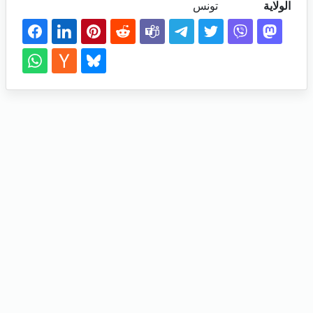
الولاية
تونس