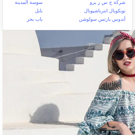
شركة ج س ر برو
سوسة المدينة
تونكوبال انترناشيونال
نابل
أندوس بارتس سولوشن
باب بحر