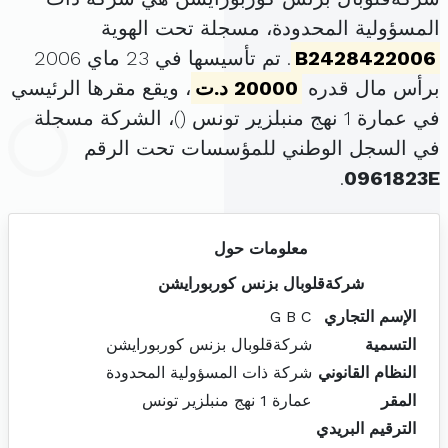
المسؤولية المحدودة، مسجلة تحت الهوية
B2428422006
. تم تأسيسها في 23 ماي 2006
برأس مال قدره
20000 د.ت
، ويقع مقرها الرئيسي
في عمارة 1 نهج منبلزير تونس (
)، الشركة مسجلة
في السجل الوطني للمؤسسات تحت الرقم
.
0961823E
معلومات حول
شركةقلوبال بزنس كوربورايشن
الإسم التجاري
G B C
التسمية
شركةقلوبال بزنس كوربورايشن
النظام القانوني
شركة ذات المسؤولية المحدودة
المقر
عمارة 1 نهج منبلزير تونس
الترقيم البريدي