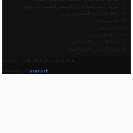
ضريبة الدخل للمتقاعدين الفرنسيين المقيمين في تونس
أسعار السيارات الجديدة في تونس
أخبار تروفيت
أخبار تونس
رابط خلفي مجاني
قائمة الشركات الأهلية المحلية
قائمة الشركات الأهلية الجهوية
2025 © Trovit. All Rights Reserved.
Powered By
MegaWeb
.