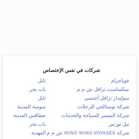
شركات في نفس الإختصاص
فوياجرام
نابل
ميكساست ترافل ش م م
باب بحر
سوليدار ترافل أجنسي
نابل
شركة نوستالجي للرحلات
سوسة المدينة
شركة التيسير للسياحة والخدمات
صفاقس المدينة
نيل تورس
باب بحر
شركة WIND WING VOYAGES ش م م
المهدية