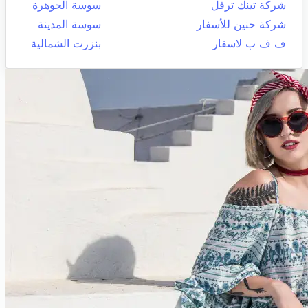
شركة تينك ترفل
سوسة الجوهرة
شركة حنين للأسفار
سوسة المدينة
ف ف ب لاسفار
بنزرت الشمالية