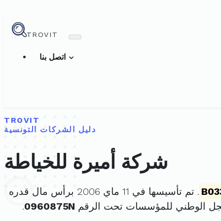
TROVIT
اتصل بنا
TROVIT
دليل الشركات التونسية
شركة أميرة للخياطة
B03
. تم تأسيسها في 11 ماي 2006 برأس مال قدره
جل الوطني للمؤسسات تحت الرقم
0960875N
.