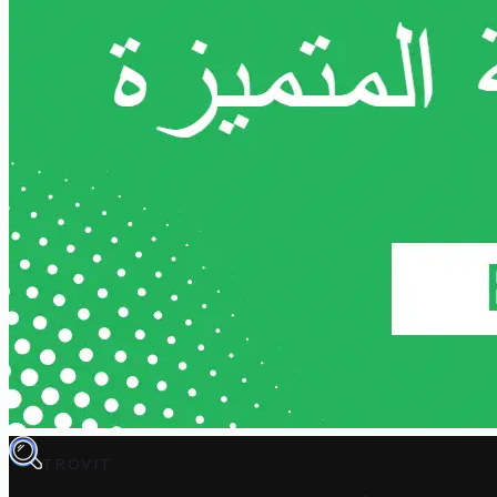
TROVIT