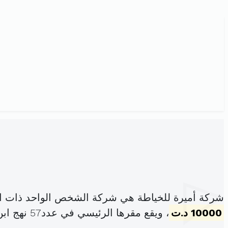
شركة أميرة للخياطة هي شركة الشخص الواحد ذات ال
10000 د.ت
، ويقع مقرها الرئيسي في عدد57 نهج ابن الزبير سكرة 2036 أريانة (