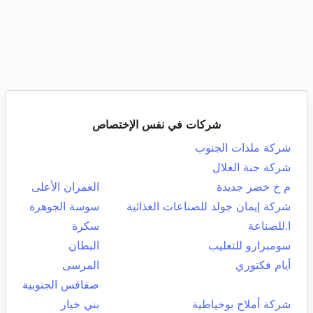
شركات في نفس الإختصاص
شركة ملذات الجنوب
شركة جنة الغلال
م خ خضر جديدة
العمران الأعلى
شركة إيمان جولد للصناعات الغذائية
سوسة الجوهرة
ا.للصناعة
سكرة
سومبرارو للتعليب
البطان
أيام فكتوري
المرسى
صفاقس الجنوبية
شركة أملاح بوخياطية
بني خيار