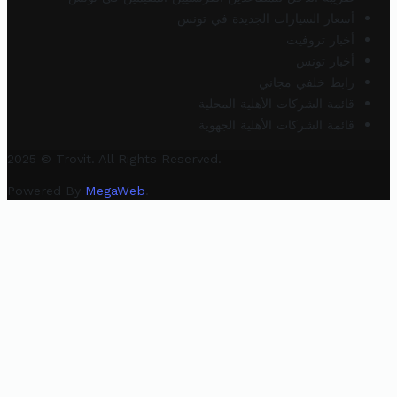
أسعار السيارات الجديدة في تونس
أخبار تروفيت
أخبار تونس
رابط خلفي مجاني
قائمة الشركات الأهلية المحلية
قائمة الشركات الأهلية الجهوية
2025 © Trovit. All Rights Reserved.
Powered By
MegaWeb
.