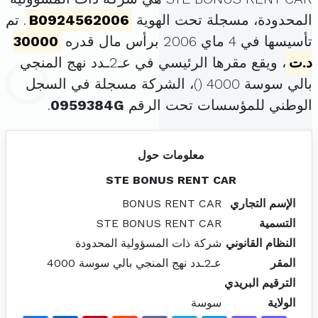
المحدودة، مسجلة تحت الهوية
B0924562006
. تم
تأسيسها في 4 ماي 2006 برأس مال قدره
30000
د.ت
، ويقع مقرها الرئيسي في عـ2ـدد نهج المنجي
بالي سوسة 4000 (
)، الشركة مسجلة في السجل
الوطني للمؤسسات تحت الرقم
0959384G
.
معلومات حول
STE BONUS RENT CAR
الإسم التجاري
BONUS RENT CAR
التسمية
STE BONUS RENT CAR
النظام القانوني
شركة ذات المسؤولية المحدودة
المقر
عـ2ـدد نهج المنجي بالي سوسة 4000
الترقيم البريدي
الولاية
سوسة