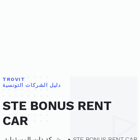
TROVIT
دليل الشركات التونسية
STE BONUS RENT
CAR
STE BONUS RENT CAR هي شركة ذات المسؤولية