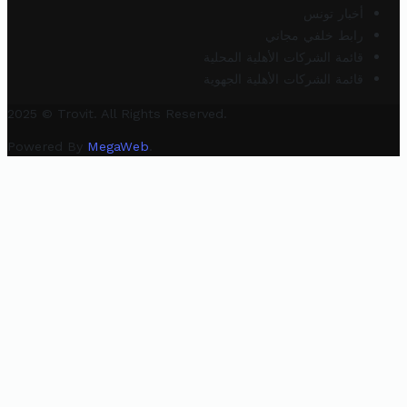
أخبار تونس
رابط خلفي مجاني
قائمة الشركات الأهلية المحلية
قائمة الشركات الأهلية الجهوية
2025 © Trovit. All Rights Reserved.
Powered By
MegaWeb
.