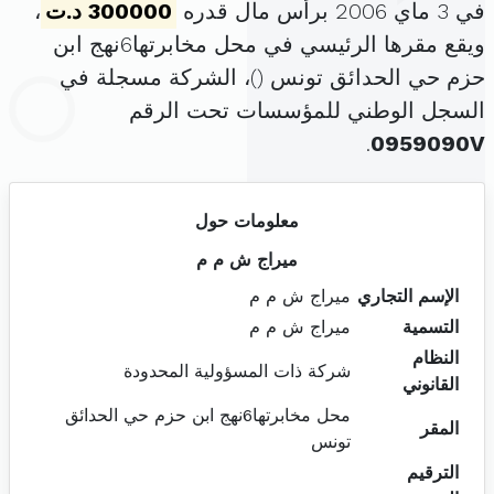
في 3 ماي 2006 برأس مال قدره
300000 د.ت
،
ويقع مقرها الرئيسي في محل مخابرتها6نهج ابن
حزم حي الحدائق تونس (
)، الشركة مسجلة في
السجل الوطني للمؤسسات تحت الرقم
.
0959090V
معلومات حول
ميراج ش م م
الإسم التجاري
ميراج ش م م
التسمية
ميراج ش م م
النظام
شركة ذات المسؤولية المحدودة
القانوني
محل مخابرتها6نهج ابن حزم حي الحدائق
المقر
تونس
الترقيم