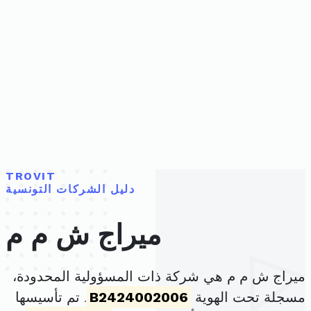
TROVIT
دليل الشركات التونسية
ميراج ش م م
ميراج ش م م هي شركة ذات المسؤولية المحدودة،
مسجلة تحت الهوية
B2424002006
. تم تأسيسها