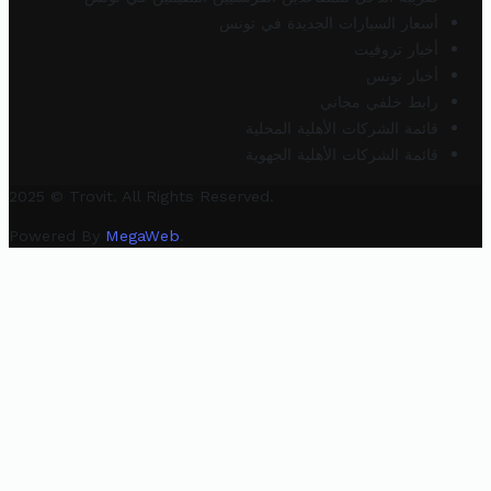
أسعار السيارات الجديدة في تونس
أخبار تروفيت
أخبار تونس
رابط خلفي مجاني
قائمة الشركات الأهلية المحلية
قائمة الشركات الأهلية الجهوية
2025 © Trovit. All Rights Reserved.
Powered By
MegaWeb
.