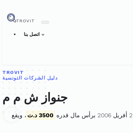
TROVIT
اتصل بنا
TROVIT
دليل الشركات التونسية
جنواز ش م م
3500 د.ت
، ويقع