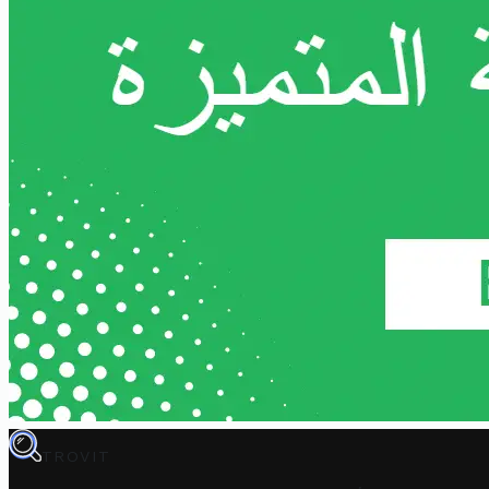
TROVIT