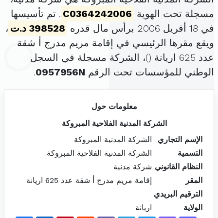
مسجلة تحت الهوية
C0364242006
. تم تأسيسها
في 18 أفريل 2006 برأس مال قدره
398528 د.ت
،
ويقع مقرها الرئيسي في إقامة مريم مدرج أ شقة
عدد 625 اريانة (
)، الشركة مسجلة في السجل
الوطني للمؤسسات تحت الرقم
0957956N
.
معلومات حول
الشركة المدنية الفلاحية المبروكة
الإسم التجاري
الشركة المدنية المبروكة
التسمية
الشركة المدنية الفلاحية المبروكة
النظام القانوني
شركة مدنية
المقر
إقامة مريم مدرج أ شقة عدد 625 اريانة
الترقيم البريدي
الولاية
اريانة