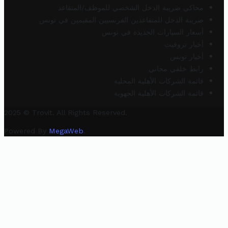
محاكي ضريبة الدخل الشخصي للموظف/المتقاعد
ضريبة الدخل للمتقاعدين الفرنسيين المقيمين في تونس
أسعار السيارات الجديدة في تونس
أخبار تروفيت
أخبار تونس
رابط خلفي مجاني
قائمة الشركات الأهلية المحلية
قائمة الشركات الأهلية الجهوية
2025 © Trovit. All Rights Reserved.
Powered By
MegaWeb
.