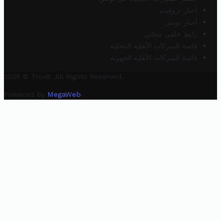
أخبار تروفيت
أخبار تونس
رابط خلفي مجاني
قائمة الشركات الأهلية المحلية
قائمة الشركات الأهلية الجهوية
2025 © Trovit. All Rights Reserved.
Powered By
MegaWeb
.