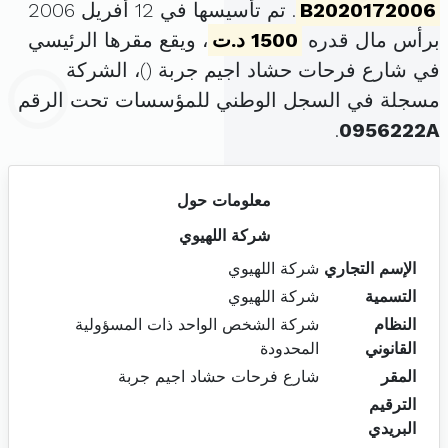
B2020172006
. تم تأسيسها في 12 أفريل 2006
برأس مال قدره
1500 د.ت
، ويقع مقرها الرئيسي
في شارع فرحات حشاد اجيم جربة (
)، الشركة
مسجلة في السجل الوطني للمؤسسات تحت الرقم
.
0956222A
معلومات حول
شركة اللهيوي
الإسم التجاري
شركة اللهيوي
التسمية
شركة اللهيوي
النظام
شركة الشخص الواحد ذات المسؤولية
القانوني
المحدودة
المقر
شارع فرحات حشاد اجيم جربة
الترقيم
البريدي