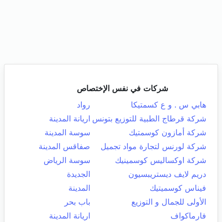
شركات في نفس الإختصاص
هابي س . و ع كسمتيكا
رواد
شركة قرطاج الطبية للتوزيع بتونس
اريانة المدينة
شركة أمازون كوسمتيك
سوسة المدينة
شركة لورنس لتجارة مواد تجميل
صفاقس المدينة
شركة اوكساليس كوسمينيك
سوسة الرياض
دريم لايف ديستريبسيون
الجديدة
فيناس كوسميتيك
المدينة
الأولى للجمال و التوزيع
باب بحر
فارماكواف
اريانة المدينة