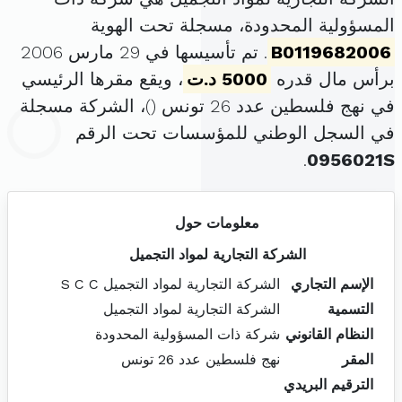
المسؤولية المحدودة، مسجلة تحت الهوية
B0119682006
. تم تأسيسها في 29 مارس 2006
برأس مال قدره
5000 د.ت
، ويقع مقرها الرئيسي
في نهج فلسطين عدد 26 تونس (
)، الشركة مسجلة
في السجل الوطني للمؤسسات تحت الرقم
.
0956021S
معلومات حول
الشركة التجارية لمواد التجميل
الإسم التجاري
الشركة التجارية لمواد التجميل S C C
التسمية
الشركة التجارية لمواد التجميل
النظام القانوني
شركة ذات المسؤولية المحدودة
المقر
نهج فلسطين عدد 26 تونس
الترقيم البريدي