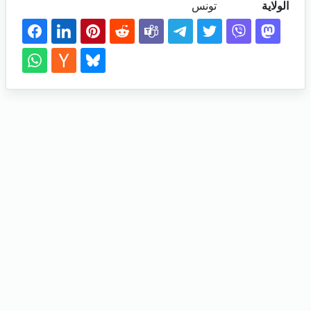
الولاية
تونس