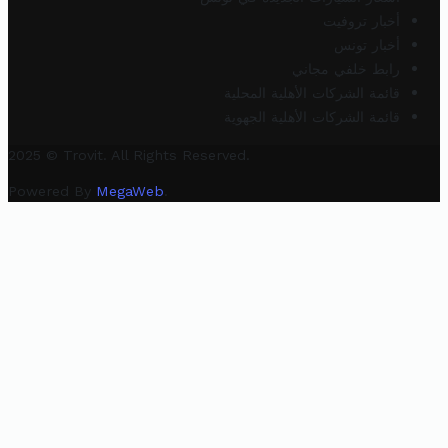
أخبار تروفيت
أخبار تونس
رابط خلفي مجاني
قائمة الشركات الأهلية المحلية
قائمة الشركات الأهلية الجهوية
2025 © Trovit. All Rights Reserved.
Powered By
MegaWeb
.