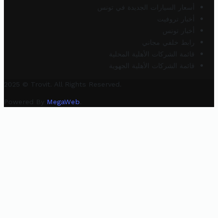
أسعار السيارات الجديدة في تونس
أخبار تروفيت
أخبار تونس
رابط خلفي مجاني
قائمة الشركات الأهلية المحلية
قائمة الشركات الأهلية الجهوية
2025 © Trovit. All Rights Reserved.
Powered By
MegaWeb
.